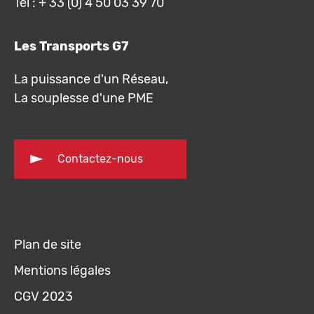
Tél : + 33 (0) 4 50 03 39 70
Les Transports G7
La puissance d'un Réseau,
La souplesse d'une PME
Contactez-nous
Plan de site
Mentions légales
CGV 2023