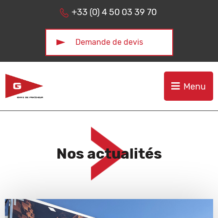
Aller au menu
Aller au contenu
+33 (0) 4 50 03 39 70
Demande de devis
Menu
Nos actualités