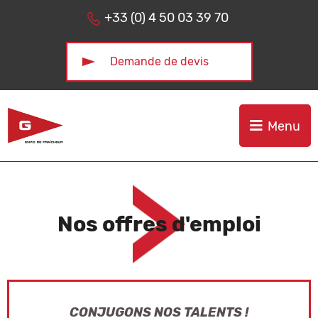
Aller au menu
Aller au contenu
+33 (0) 4 50 03 39 70
Demande de devis
Menu
Nos offres d'emploi
CONJUGONS NOS TALENTS !