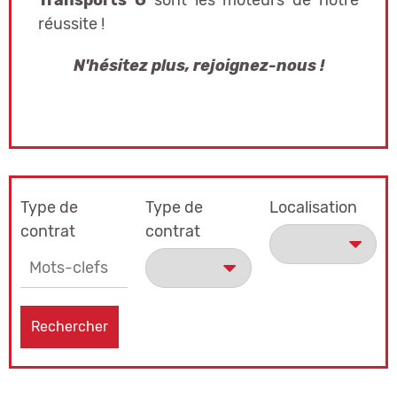
Transports G
sont les moteurs de notre
réussite !
N'hésitez plus, rejoignez-nous !
Type de
Type de
Localisation
contrat
contrat