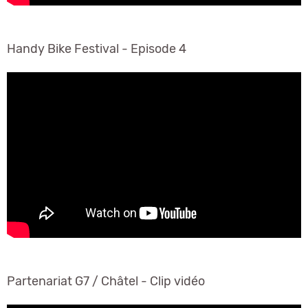
Handy Bike Festival - Episode 4
Partenariat G7 / Châtel - Clip vidéo