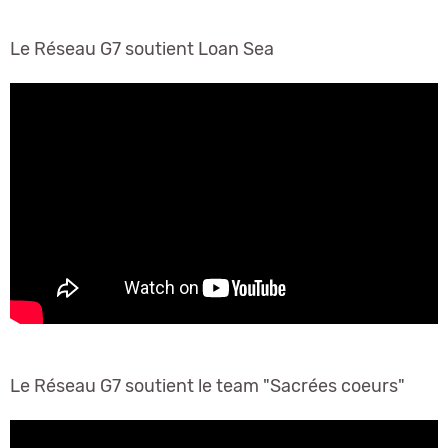
Le Réseau G7 soutient Loan Sea
Le Réseau G7 soutient le team "Sacrées coeurs"