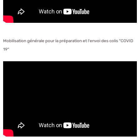
Mobilisation générale pour la préparation et l'envoi des colis "COVID
19"