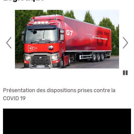
Précédent
Sui
P
Présentation des dispositions prises contre la
COVID 19