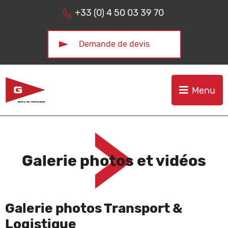
Aller au menu
Aller au contenu
+33 (0) 4 50 03 39 70
Demande de devis
Menu
Galerie photos et vidéos
Galerie photos Transport &
Logistique